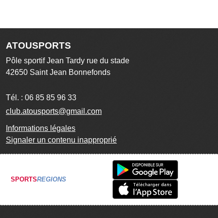
ATOUSPORTS
Pôle sportif Jean Tardy rue du stade
42650
Saint Jean Bonnefonds
Tél. :
06 85 85 96 33
club.atousports@gmail.com
Informations légales
Signaler un contenu inapproprié
SPORTS
REGIONS