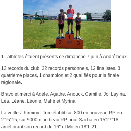
11 athlètes étaient présents ce dimanche 7 juin à Andrézieux.
12 records du club, 22 records personnels, 12 finalistes, 3
quatrième places, 1 champion et 2 qualifiés pour la finale
régionale.
Bravo et merci à Adèle, Agathe, Anouck, Camille, Jo, Layina,
Léa, Léane, Léonie, Mahé et Myrina.
La veille à Firminy : Tom établit sur 800 un nouveau RP en
2'15"15, sur 5000m un beau RP pour Sacha en 15'27"18
améliorant son record de 16" et Mo en 18'1"21.