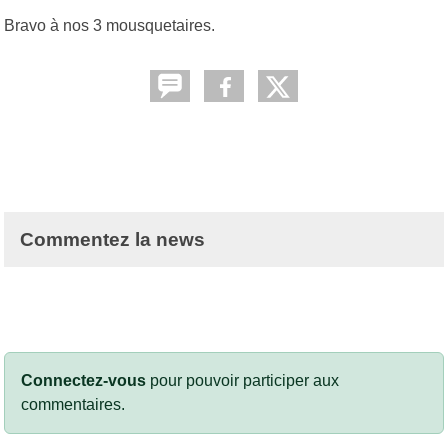
Bravo à nos 3 mousquetaires.
Commentez la news
Connectez-vous
pour pouvoir participer aux
commentaires.