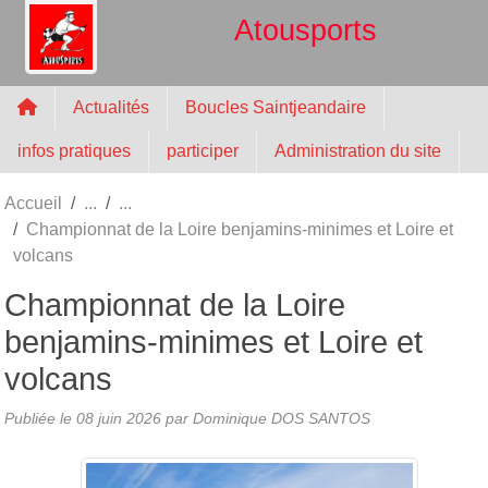
Panneau de gestion des cookies
Atousports
Actualités
Boucles Saintjeandaire
infos pratiques
participer
Administration du site
Accueil
Championnat de la Loire benjamins-minimes et Loire et
volcans
Championnat de la Loire
benjamins-minimes et Loire et
volcans
Publiée le
08 juin 2026
par
Dominique DOS SANTOS