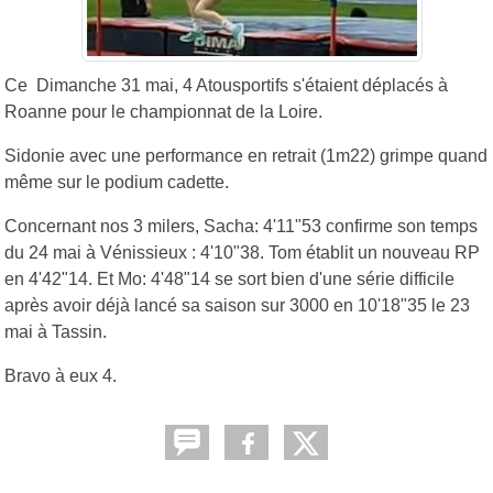
Ce Dimanche 31 mai, 4 Atousportifs s'étaient déplacés à
Roanne pour le championnat de la Loire.
Sidonie avec une performance en retrait (1m22) grimpe quand
même sur le podium cadette.
Concernant nos 3 milers, Sacha: 4'11"53 confirme son temps
du 24 mai à Vénissieux : 4'10"38. Tom établit un nouveau RP
en 4'42"14. Et Mo: 4'48"14 se sort bien d'une série difficile
après avoir déjà lancé sa saison sur 3000 en 10'18"35 le 23
mai à Tassin.
Bravo à eux 4.