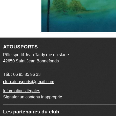
ATOUSPORTS
Pôle sportif Jean Tardy rue du stade
42650
Saint Jean Bonnefonds
Tél. :
06 85 85 96 33
club.atousports@gmail.com
Informations légales
Signaler un contenu inapproprié
Les partenaires du club