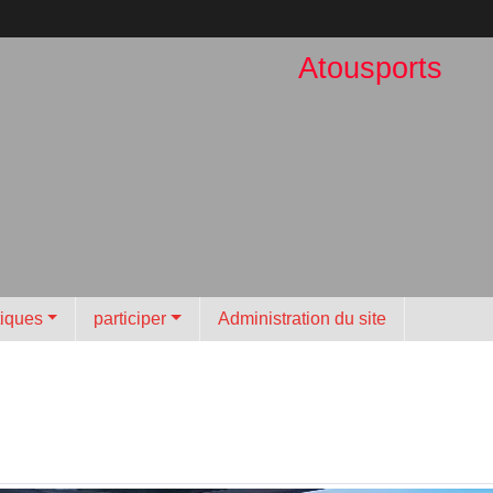
Atousports
tiques
participer
Administration du site