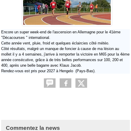
Encore un super week-end de l'ascension en Allemagne pour le 41ème
"Décacourses " international.
Cette année vent, pluie, froid et quelques éclaircies côté météo.
Côté résultats, malgré un manque de foncier à cause de ma lésion au
mollet il y a 4 semaines, j'arrive à remporter la victoire en M65 pour la 4ème
année consécutive, grâce à de très belles performances sur 100, 200 et
400, après une belle bagarre avec Klaus Jacob.
Rendez-vous est pris pour 2027 à Hengelo (Pays-Bas).
Commentez la news