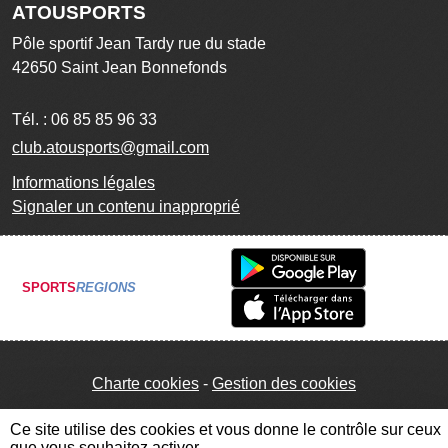
ATOUSPORTS
Pôle sportif Jean Tardy rue du stade
42650
Saint Jean Bonnefonds
Tél. :
06 85 85 96 33
club.atousports@gmail.com
Informations légales
Signaler un contenu inapproprié
SPORTS
REGIONS
Charte cookies
Gestion des cookies
Ce site utilise des cookies et vous donne le contrôle sur ceux
que vous souhaitez activer