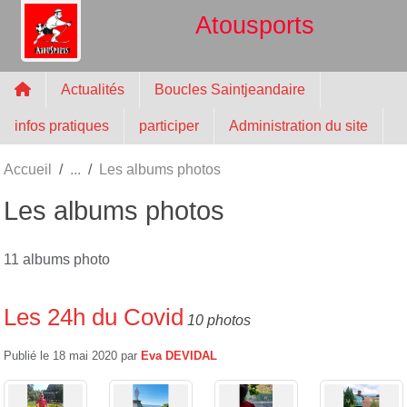
Panneau de gestion des cookies
Atousports
Actualités
Boucles Saintjeandaire
infos pratiques
participer
Administration du site
Accueil
Les albums photos
Les albums photos
11 albums photo
Les 24h du Covid
10 photos
Publié le
18 mai 2020
par
Eva DEVIDAL