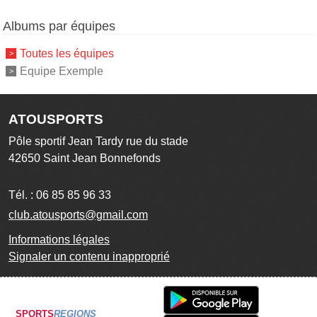
Albums par équipes
Toutes les équipes
Equipe Exemple
ATOUSPORTS
Pôle sportif Jean Tardy rue du stade
42650
Saint Jean Bonnefonds
Tél. :
06 85 85 96 33
club.atousports@gmail.com
Informations légales
Signaler un contenu inapproprié
SPORTS
REGIONS