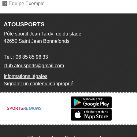
Equipe Exemple
ATOUSPORTS
Pôle sportif Jean Tardy rue du stade
42650
Saint Jean Bonnefonds
Tél. :
06 85 85 96 33
club.atousports@gmail.com
Informations légales
Signaler un contenu inapproprié
SPORTS
REGIONS