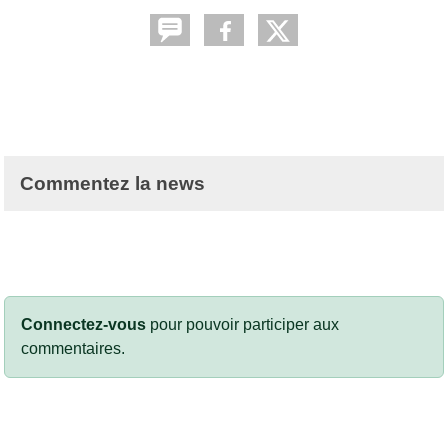
Commentez la news
Connectez-vous
pour pouvoir participer aux
commentaires.