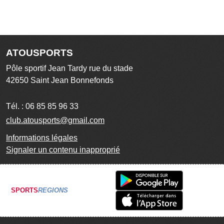
ATOUSPORTS
Pôle sportif Jean Tardy rue du stade
42650
Saint Jean Bonnefonds
Tél. :
06 85 85 96 33
club.atousports@gmail.com
Informations légales
Signaler un contenu inapproprié
SPORTS
REGIONS