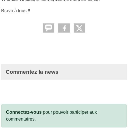
Bravo à tous !!
Commentez la news
Connectez-vous
pour pouvoir participer aux
commentaires.