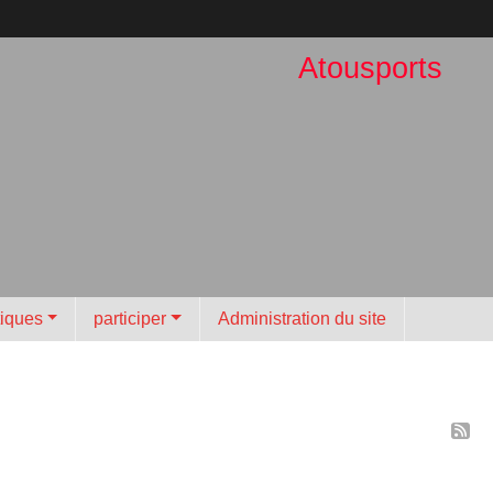
Atousports
tiques
participer
Administration du site