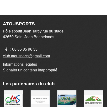
ATOUSPORTS
Pôle sportif Jean Tardy rue du stade
42650
Saint Jean Bonnefonds
Tél. :
06 85 85 96 33
club.atousports@gmail.com
Informations légales
Signaler un contenu inapproprié
Les partenaires du club