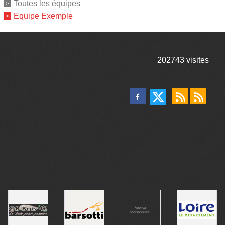
Toutes les équipes
Equipe Exemple
202743
visites