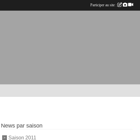
Participer au site :
News par saison
Saison 2011