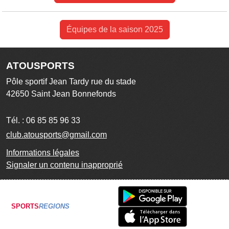
Équipes de la saison 2025
ATOUSPORTS
Pôle sportif Jean Tardy rue du stade
42650
Saint Jean Bonnefonds
Tél. :
06 85 85 96 33
club.atousports@gmail.com
Informations légales
Signaler un contenu inapproprié
SPORTS
REGIONS