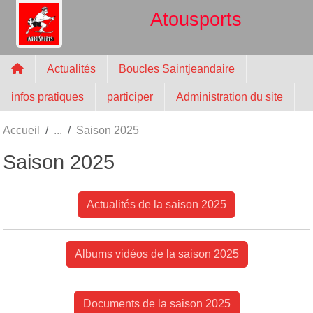
Panneau de gestion des cookies
Atousports
Actualités
Boucles Saintjeandaire
infos pratiques
participer
Administration du site
Accueil
Saison 2025
Saison 2025
Actualités de la saison 2025
Albums vidéos de la saison 2025
Documents de la saison 2025