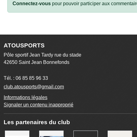
Connectez-vous
pour pouvoir participer aux commentair
ATOUSPORTS
Pôle sportif Jean Tardy rue du stade
42650
Saint Jean Bonnefonds
Tél. :
06 85 85 96 33
club.atousports@gmail.com
Informations légales
Signaler un contenu inapproprié
Les partenaires du club