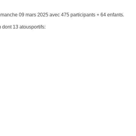
e dimanche 09 mars 2025 avec 475 participants + 64 enfants.
dont 13 atousportifs: