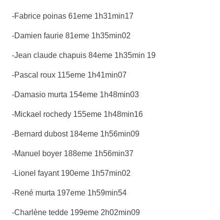
-Fabrice poinas 61eme 1h31min17
-Damien faurie 81eme 1h35min02
-Jean claude chapuis 84eme 1h35min 19
-Pascal roux 115eme 1h41min07
-Damasio murta 154eme 1h48min03
-Mickael rochedy 155eme 1h48min16
-Bernard dubost 184eme 1h56min09
-Manuel boyer 188eme 1h56min37
-Lionel fayant 190eme 1h57min02
-René murta 197eme 1h59min54
-Charlène tedde 199eme 2h02min09