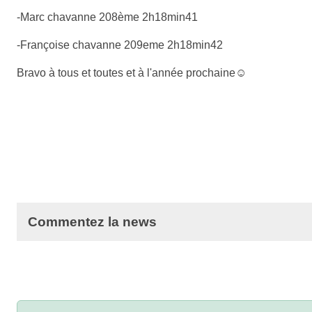
-Marc chavanne 208ème 2h18min41
-Françoise chavanne 209eme 2h18min42
Bravo à tous et toutes et à l'année prochaine☺
Commentez la news