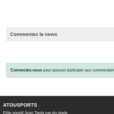
Commentez la news
Connectez-vous
pour pouvoir participer aux commentair
ATOUSPORTS
Pôle sportif Jean Tardy rue du stade