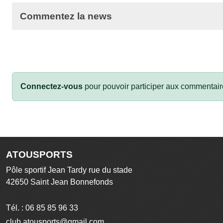
Commentez la news
Connectez-vous
pour pouvoir participer aux commentair
ATOUSPORTS
Pôle sportif Jean Tardy rue du stade
42650
Saint Jean Bonnefonds
Tél. :
06 85 85 96 33
club.atousports@gmail.com