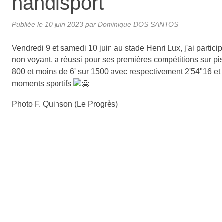
handisport
Publiée le
10 juin 2023
par
Dominique DOS SANTOS
Vendredi 9 et samedi 10 juin au stade Henri Lux, j'ai part
non voyant, a réussi pour ses premières compétitions sur pist
800 et moins de 6' sur 1500 avec respectivement 2'54"16 et
moments sportifs
Photo F. Quinson (Le Progrès)