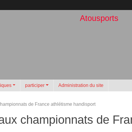
Atousports
tiques
participer
Administration du site
hampionnats de France athlétisme handisport
aux championnats de Fran