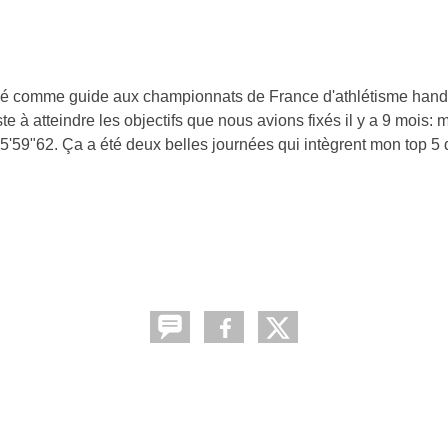
icipé comme guide aux championnats de France d'athlétisme hand
e à atteindre les objectifs que nous avions fixés il y a 9 mois: m
 5'59"62. Ça a été deux belles journées qui intègrent mon top 5