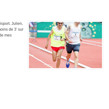
isport.
Julien,
oins de 3' sur
 de mes