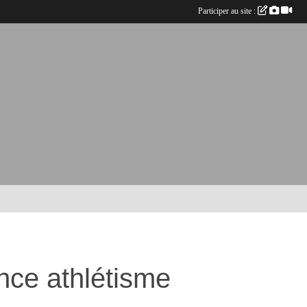
Participer au site :
ce athlétisme