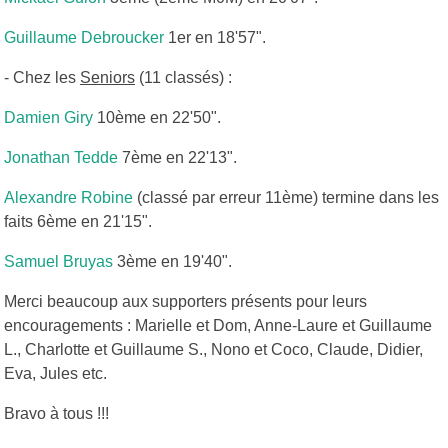
Guillaume Debroucker
1er en 18'57".
- Chez les
Seniors
(11 classés) :
Damien Giry
10ème en 22'50".
Jonathan Tedde
7ème en 22'13".
Alexandre Robine
(classé par erreur 11ème) termine dans les
faits 6ème en 21'15".
Samuel Bruyas
3ème en 19'40".
Merci beaucoup aux supporters présents pour leurs
encouragements : Marielle et Dom, Anne-Laure et Guillaume
L., Charlotte et Guillaume S., Nono et Coco, Claude, Didier,
Eva, Jules etc.
Bravo à tous !!!