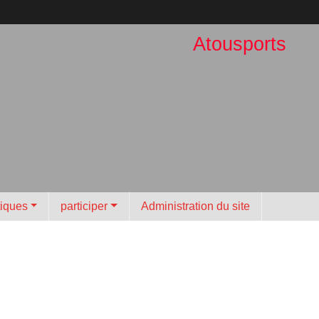
Atousports
tiques
participer
Administration du site