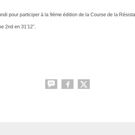
lundi pour participer à la 9ème édition de la Course de la Résis
ne 2nd en 31'12".