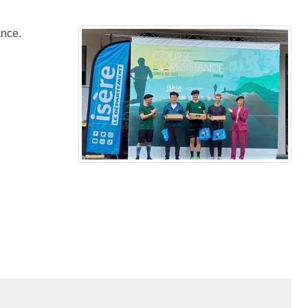
tance.