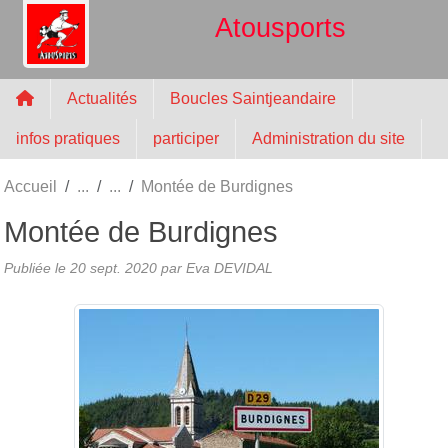
Panneau de gestion des cookies
Atousports
Actualités
Boucles Saintjeandaire
infos pratiques
participer
Administration du site
Accueil
Montée de Burdignes
Montée de Burdignes
Publiée le
20 sept. 2020
par
Eva DEVIDAL