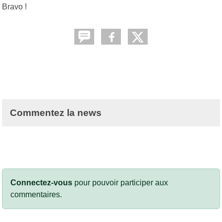
Bravo !
Commentez la news
Connectez-vous
pour pouvoir participer aux
commentaires.