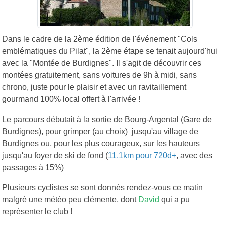
Dans le cadre de la 2ème édition de l'événement "Cols
emblématiques du Pilat", la 2ème étape se tenait aujourd'hui
avec la "Montée de Burdignes". Il s'agit de découvrir ces
montées gratuitement, sans voitures de 9h à midi, sans
chrono, juste pour le plaisir et avec un ravitaillement
gourmand 100% local offert à l'arrivée !
Le parcours débutait à la sortie de Bourg-Argental (Gare de
Burdignes), pour grimper (au choix) jusqu'au village de
Burdignes ou, pour les plus courageux, sur les hauteurs
jusqu'au foyer de ski de fond (
11,1km pour 720d+
, avec des
passages à 15%)
Plusieurs cyclistes se sont donnés rendez-vous ce matin
malgré une météo peu clémente, dont
David
qui a pu
représenter le club !