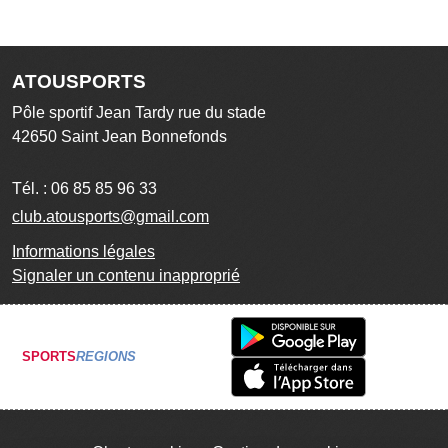
ATOUSPORTS
Pôle sportif Jean Tardy rue du stade
42650
Saint Jean Bonnefonds
Tél. :
06 85 85 96 33
club.atousports@gmail.com
Informations légales
Signaler un contenu inapproprié
SPORTS
REGIONS