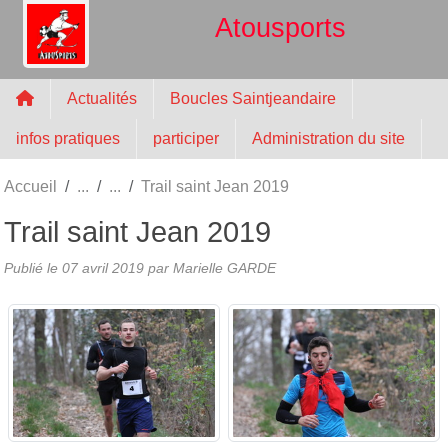
Panneau de gestion des cookies
Atousports
Actualités
Boucles Saintjeandaire
infos pratiques
participer
Administration du site
Accueil
Trail saint Jean 2019
Trail saint Jean 2019
Publié le
07 avril 2019
par
Marielle GARDE