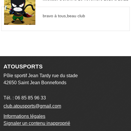
bravo à tous,beau club
ATOUSPORTS
Pôle sportif Jean Tardy rue du stade
42650
Saint Jean Bonnefonds
Tél. :
06 85 85 96 33
club.atousports@gmail.com
Informations légales
Signaler un contenu inapproprié