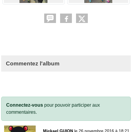
Commentez l'album
Connectez-vous
pour pouvoir participer aux
commentaires.
Mickael GUION
le 26 novembre 2016 à 18:21