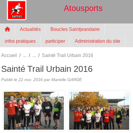
Panneau de gestion des cookies
Atousports
Actualités
Boucles Saintjeandaire
infos pratiques
participer
Administration du site
Accueil
Sainté Trail Urbain 2016
Sainté Trail Urbain 2016
Publié le
22 nov. 2016
par
Marielle GARDE