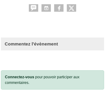
Commentez l’évènement
Connectez-vous
pour pouvoir participer aux
commentaires.