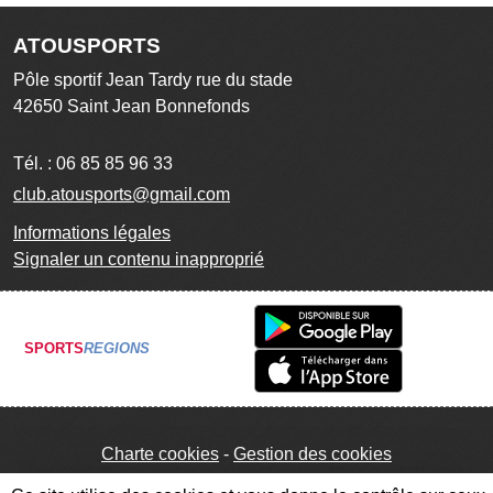
ATOUSPORTS
Pôle sportif Jean Tardy rue du stade
42650
Saint Jean Bonnefonds
Tél. :
06 85 85 96 33
club.atousports@gmail.com
Informations légales
Signaler un contenu inapproprié
SPORTS
REGIONS
Charte cookies
Gestion des cookies