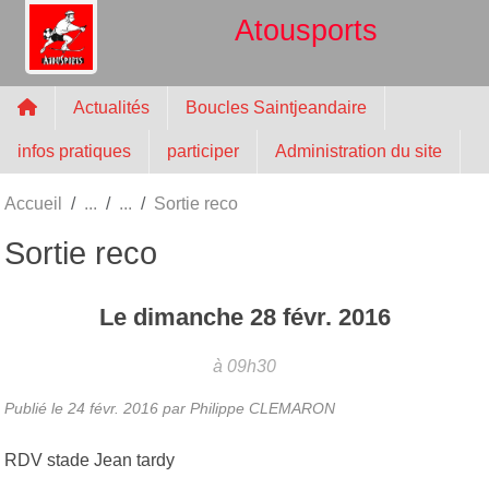
Panneau de gestion des cookies
Atousports
Actualités
Boucles Saintjeandaire
infos pratiques
participer
Administration du site
Accueil
Sortie reco
Sortie reco
Le
dimanche
28
févr.
2016
à 09h30
Publié le
24 févr. 2016
par
Philippe CLEMARON
RDV stade Jean tardy