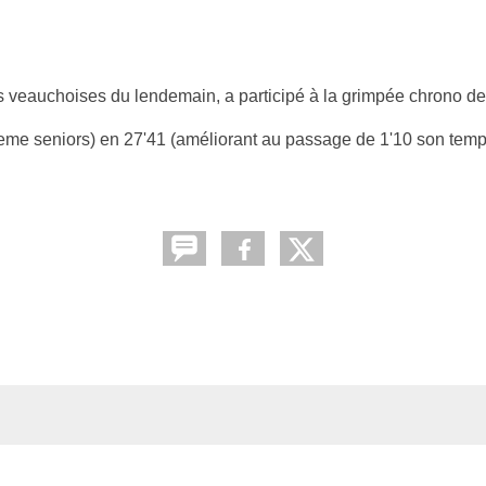
s veauchoises du lendemain, a participé à la grimpée chrono de
eme seniors) en 27'41 (améliorant au passage de 1'10 son temps