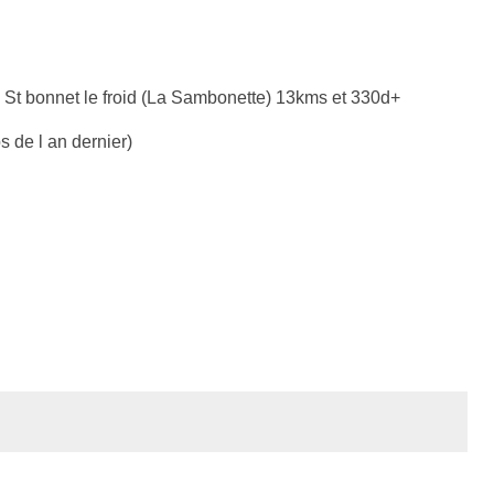
 St bonnet le froid (La Sambonette) 13kms et 330d+
 de l an dernier)