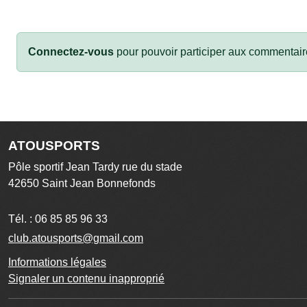
Connectez-vous
pour pouvoir participer aux commentair
ATOUSPORTS
Pôle sportif Jean Tardy rue du stade
42650
Saint Jean Bonnefonds
Tél. :
06 85 85 96 33
club.atousports@gmail.com
Informations légales
Signaler un contenu inapproprié