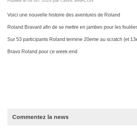
Publiée le
08 oct. 2025
par
Cedric MARCON
Voici une nouvelle histoire des aventures de Roland
Roland Bravard afin de se mettre en jambes pour les foulée
Sur 53 participants Roland termine 20eme au scratch (et 13
Bravo Roland pour ce week-end
Commentez la news