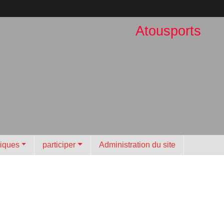
Atousports
tiques
participer
Administration du site