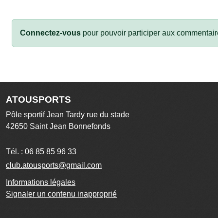
Connectez-vous
pour pouvoir participer aux commentair
ATOUSPORTS
Pôle sportif Jean Tardy rue du stade
42650
Saint Jean Bonnefonds
Tél. :
06 85 85 96 33
club.atousports@gmail.com
Informations légales
Signaler un contenu inapproprié