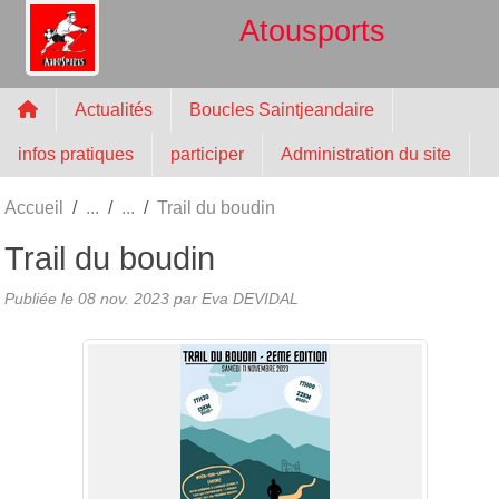
Panneau de gestion des cookies
Atousports
Actualités
Boucles Saintjeandaire
infos pratiques
participer
Administration du site
Accueil
Trail du boudin
Trail du boudin
Publiée le
08 nov. 2023
par
Eva DEVIDAL