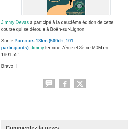
Jimmy Devas
a participé à la deuxième édition de cette
course qui se déroule à Boën-sur-Lignon.
Sur le
Parcours 13km (500d+, 101
participants)
,
Jimmy
termine 7ème et 3ème M0M en
1h01'55".
Bravo !!
Commentez la news