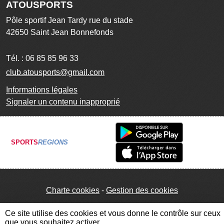
ATOUSPORTS
Pôle sportif Jean Tardy rue du stade
42650
Saint Jean Bonnefonds
Tél. :
06 85 85 96 33
club.atousports@gmail.com
Informations légales
Signaler un contenu inapproprié
SPORTS
REGIONS
Charte cookies
Gestion des cookies
Ce site utilise des cookies et vous donne le contrôle sur ceux
que vous souhaitez activer