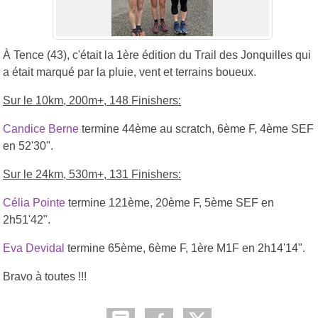
À Tence (43), c'était la 1ère édition du Trail des Jonquilles qui
a était marqué par la pluie, vent et terrains boueux.
Sur le 10km, 200m+, 148 Finishers:
Candice Berne
termine 44ème au scratch, 6ème F, 4ème SEF
en 52'30".
Sur le 24km, 530m+, 131 Finishers:
Célia Pointe
termine 121ème, 20ème F, 5ème SEF en
2h51'42".
Eva Devidal
termine 65ème, 6ème F, 1ère M1F en 2h14'14".
Bravo à toutes !!!