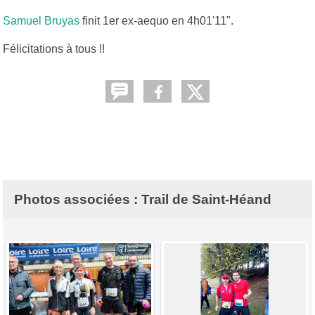
Samuel Bruyas
finit 1er ex-aequo en 4h01'11".
Félicitations à tous !!
Photos associées : Trail de Saint-Héand