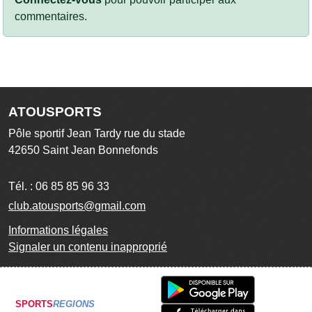
commentaires.
ATOUSPORTS
Pôle sportif Jean Tardy rue du stade
42650
Saint Jean Bonnefonds
Tél. :
06 85 85 96 33
club.atousports@gmail.com
Informations légales
Signaler un contenu inapproprié
SPORTS
REGIONS