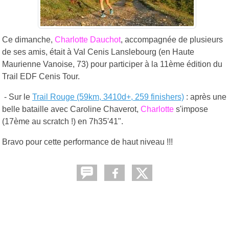
Ce dimanche,
Charlotte Dauchot
, accompagnée de plusieurs
de ses amis, était à Val Cenis Lanslebourg (en Haute
Maurienne Vanoise, 73) pour participer à la 11ème édition du
Trail EDF Cenis Tour.
- Sur le
Trail Rouge (59km, 3410d+, 259 finishers)
: après une
belle bataille avec Caroline Chaverot,
Charlotte
s'impose
(17ème au scratch !) en 7h35'41".
Bravo pour cette performance de haut niveau !!!