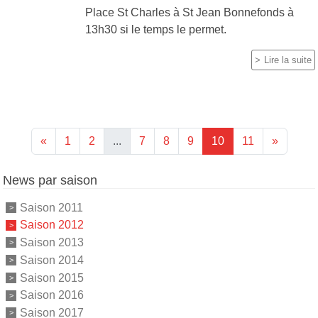
Place St Charles à St Jean Bonnefonds à
13h30 si le temps le permet.
Lire la suite
«
1
2
...
7
8
9
10
11
»
News par saison
Saison 2011
Saison 2012
Saison 2013
Saison 2014
Saison 2015
Saison 2016
Saison 2017