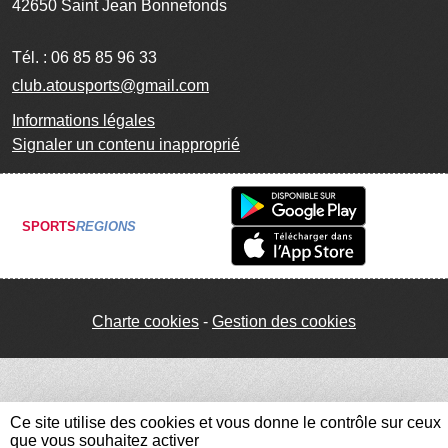
42650
Saint Jean Bonnefonds
Tél. :
06 85 85 96 33
club.atousports@gmail.com
Informations légales
Signaler un contenu inapproprié
SPORTS
REGIONS
Charte cookies
Gestion des cookies
Ce site utilise des cookies et vous donne le contrôle sur ceux
que vous souhaitez activer