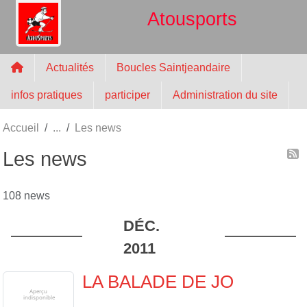
Panneau de gestion des cookies
Atousports
Actualités
Boucles Saintjeandaire
infos pratiques
participer
Administration du site
Accueil
Les news
Les news
108 news
DÉC.
2011
LA BALADE DE JO