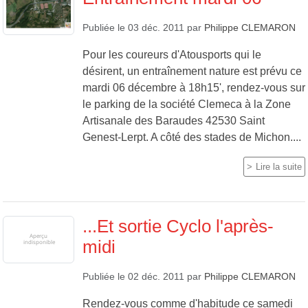
Publiée le
03 déc. 2011
par
Philippe CLEMARON
Pour les coureurs d'Atousports qui le
désirent, un entraînement nature est prévu ce
mardi 06 décembre à 18h15', rendez-vous sur
le parking de la société Clemeca à la Zone
Artisanale des Baraudes 42530 Saint
Genest-Lerpt. A côté des stades de Michon....
Lire la suite
...Et sortie Cyclo l'après-
midi
Publiée le
02 déc. 2011
par
Philippe CLEMARON
Rendez-vous comme d'habitude ce samedi