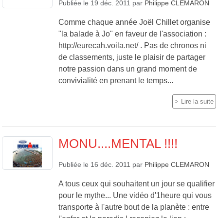
Publiée le
19 déc. 2011
par
Philippe CLEMARON
Comme chaque année Joël Chillet organise
"la balade à Jo" en faveur de l'association :
http://eurecah.voila.net/ . Pas de chronos ni
de classements, juste le plaisir de partager
notre passion dans un grand moment de
convivialité en prenant le temps...
Lire la suite
MONU....MENTAL !!!!
Publiée le
16 déc. 2011
par
Philippe CLEMARON
A tous ceux qui souhaitent un jour se qualifier
pour le mythe... Une vidéo d'1heure qui vous
transporte à l'autre bout de la planète : entre